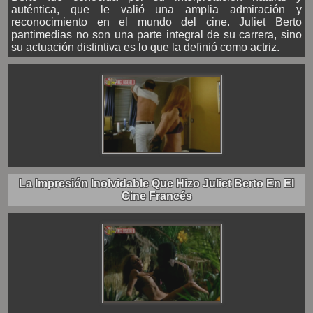
auténtica, que le valió una amplia admiración y
reconocimiento en el mundo del cine. Juliet Berto
pantimedias no son una parte integral de su carrera, sino
su actuación distintiva es lo que la definió como actriz.
La Impresión Inolvidable Que Hizo Juliet Berto En El
Cine Francés